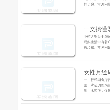
操步骤、常见问题
一文搞懂
中药方剂是中华
+进阶建
现实生活中有着
操步骤、常见问题
女性月经
一、行经期食疗
主，辨证调整为辅
量，水煎服，促进