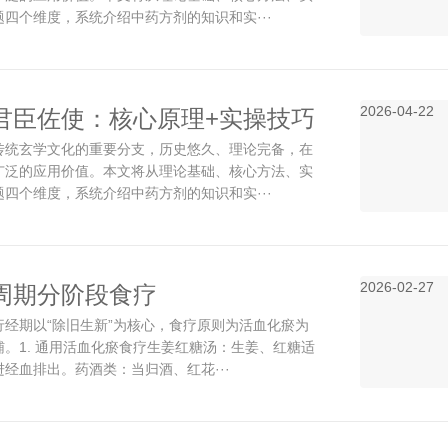
四个维度，系统介绍中药方剂的知识和实···
2026-04-22
君臣佐使：核心原理+实操技巧
传统玄学文化的重要分支，历史悠久、理论完备，在
议
广泛的应用价值。本文将从理论基础、核心方法、实
四个维度，系统介绍中药方剂的知识和实···
2026-02-27
周期分阶段食疗
行经期以“除旧生新”为核心，食疗原则为活血化瘀为
。1. 通用活血化瘀食疗生姜红糖汤：生姜、红糖适
经血排出。药酒类：当归酒、红花···