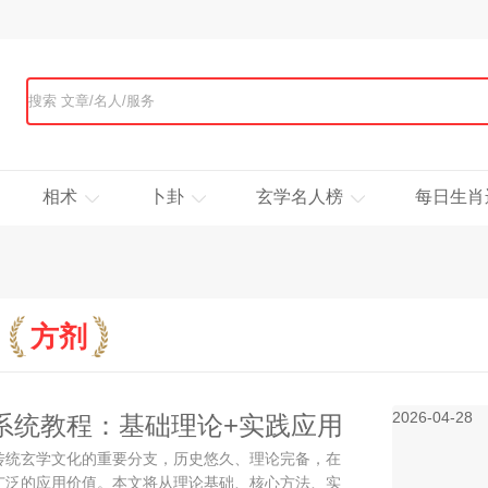
相术
卜卦
玄学名人榜
每日生肖
方剂
2026-04-28
系统教程：基础理论+实践应用
传统玄学文化的重要分支，历史悠久、理论完备，在
证
广泛的应用价值。本文将从理论基础、核心方法、实