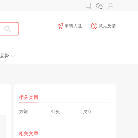
申请入驻
意见反馈
运势
相关类目
方剂
针灸
灵疗
相关文章