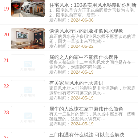
住宅风水：100条实用风水秘籍助你判断
19
1，阳宅以呈方方正正或前圆后之形状为吉宅。
2，阳宅以前面窄、后面···
发布时间：
2024-06-06
谈谈风水行业的乱象和假风水现象
20
真正的风水是许多职业风水师不愿意谈论的话
题，因为一旦谈出来可能就···
发布时间：
2024-05-22
属蛇之人的家中不能摆什么摆件
21
很多人都知道十二生肖和风水之间也是存在一
定联系的，对应到不同的属···
发布时间：
2024-05-19
有关家居风水的七大常识
22
家居风水对人们的影响是非常深远的，对家庭
运势也有着不可磨灭的风水···
发布时间：
2024-05-19
属牛的人应该在家中避讳什么颜色
23
有关十二生肖的禁忌，风水当中都是有一些明
确规定的，这些风水讲究可···
发布时间：
2024-05-19
三门相通有什么说法 可以怎么解决